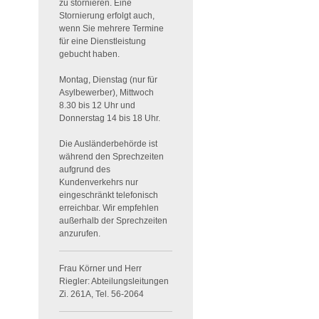
zu stornieren. Eine
Stornierung erfolgt auch,
wenn Sie mehrere Termine
für eine Dienstleistung
gebucht haben.
Montag, Dienstag (nur für
Asylbewerber), Mittwoch
8.30 bis 12 Uhr und
Donnerstag 14 bis 18 Uhr.
Die Ausländerbehörde ist
während den Sprechzeiten
aufgrund des
Kundenverkehrs nur
eingeschränkt telefonisch
erreichbar. Wir empfehlen
außerhalb der Sprechzeiten
anzurufen.
Frau Körner und Herr
Riegler: Abteilungsleitungen
Zi. 261A, Tel. 56-2064