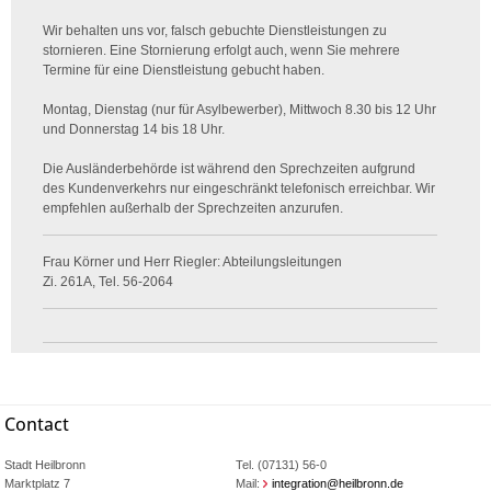
Wir behalten uns vor, falsch gebuchte Dienstleistungen zu
stornieren. Eine Stornierung erfolgt auch, wenn Sie mehrere
Termine für eine Dienstleistung gebucht haben.
Montag, Dienstag (nur für Asylbewerber), Mittwoch 8.30 bis 12 Uhr
und Donnerstag 14 bis 18 Uhr.
Die Ausländerbehörde ist während den Sprechzeiten aufgrund
des Kundenverkehrs nur eingeschränkt telefonisch erreichbar. Wir
empfehlen außerhalb der Sprechzeiten anzurufen.
Frau Körner und Herr Riegler: Abteilungsleitungen
Zi. 261A, Tel. 56-2064
Contact
Stadt Heilbronn
Tel. (07131) 56-0
Marktplatz 7
Mail:
integration@heilbronn.de