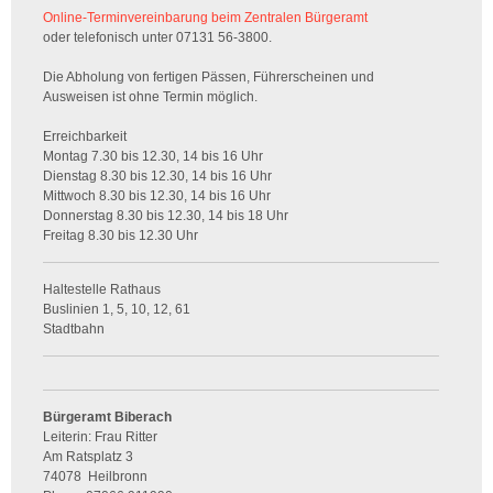
Online-Terminvereinbarung beim Zentralen Bürgeramt
oder telefonisch unter 07131 56-3800.
Die Abholung von fertigen Pässen, Führerscheinen und
Ausweisen ist ohne Termin möglich.
Erreichbarkeit
Montag 7.30 bis 12.30, 14 bis 16 Uhr
Dienstag 8.30 bis 12.30, 14 bis 16 Uhr
Mittwoch 8.30 bis 12.30, 14 bis 16 Uhr
Donnerstag 8.30 bis 12.30, 14 bis 18 Uhr
Freitag 8.30 bis 12.30 Uhr
Haltestelle Rathaus
Buslinien 1, 5, 10, 12, 61
Stadtbahn
Bürgeramt Biberach
Leiterin: Frau Ritter
Am Ratsplatz 3
74078
Heilbronn