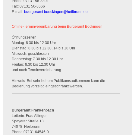
Phone
07131 56-3801
Fax:
07131 56-3666
E-mail:
buergeramt.boeckingen
@
heilbronn.de
Online-Terminvereinbarung beim Bürgeramt Böckingen
Öffnungszeiten
Montag: 8.30 bis 12.30 Uhr
Dienstag: 8.30 bis 12.30, 14 bis 18 Uhr
Mittwoch: geschlossen
Donnerstag: 7.30 bis 12.30 Uhr
Freitag: 8.30 bis 12.30 Uhr
und nach Terminvereinbarung
Hinweis: Bei sehr hohem Publikumsaufkommen kann die
Bedienung vorzeitig eingeschränkt werden.
Bürgeramt Frankenbach
Leiterin: Frau Allinger
Speyerer Straße 13
74078
Heilbronn
Phone
07131 64546-0