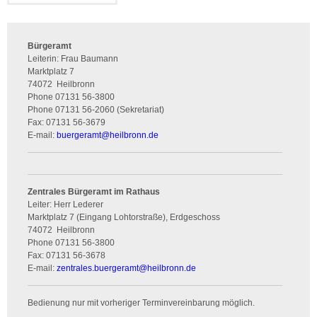
Bürgeramt
Leiterin: Frau Baumann
Marktplatz 7
74072
Heilbronn
Phone
07131 56-3800
Phone
07131 56-2060 (Sekretariat)
Fax:
07131 56-3679
E-mail:
buergeramt
@
heilbronn.de
Zentrales Bürgeramt im Rathaus
Leiter: Herr Lederer
Marktplatz 7 (Eingang Lohtorstraße), Erdgeschoss
74072
Heilbronn
Phone
07131 56-3800
Fax:
07131 56-3678
E-mail:
zentrales.buergeramt
@
heilbronn.de
Bedienung nur mit vorheriger Terminvereinbarung möglich.