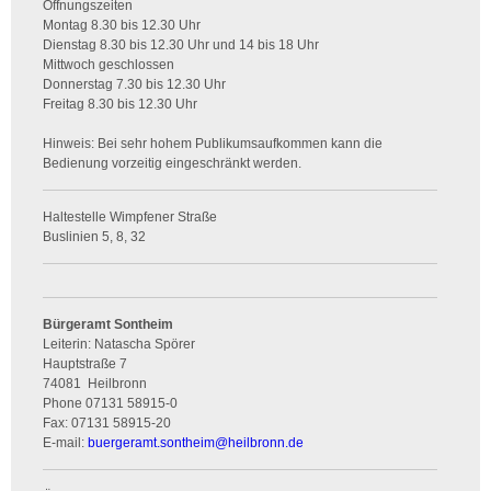
Öffnungszeiten
Montag 8.30 bis 12.30 Uhr
Dienstag 8.30 bis 12.30 Uhr und 14 bis 18 Uhr
Mittwoch geschlossen
Donnerstag 7.30 bis 12.30 Uhr
Freitag 8.30 bis 12.30 Uhr
Hinweis: Bei sehr hohem Publikumsaufkommen kann die
Bedienung vorzeitig eingeschränkt werden.
Haltestelle Wimpfener Straße
Buslinien 5, 8, 32
Bürgeramt Sontheim
Leiterin: Natascha Spörer
Hauptstraße 7
74081
Heilbronn
Phone
07131 58915-0
Fax:
07131 58915-20
E-mail:
buergeramt.sontheim
@
heilbronn.de