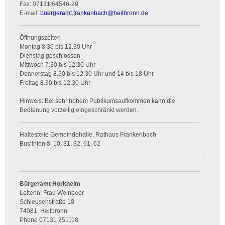
Fax:
07131 64546-29
E-mail:
buergeramt.frankenbach
@
heilbronn.de
Öffnungszeiten
Montag 8.30 bis 12.30 Uhr
Dienstag geschlossen
Mittwoch 7.30 bis 12.30 Uhr
Donnerstag 8.30 bis 12.30 Uhr und 14 bis 18 Uhr
Freitag 8.30 bis 12.30 Uhr
Hinweis: Bei sehr hohem Publikumsaufkommen kann die
Bedienung vorzeitig eingeschränkt werden.
Haltestelle Gemeindehalle, Rathaus Frankenbach
Buslinien 8, 10, 31, 32, 61, 62
Bürgeramt Horkheim
Leiterin: Frau Weinbeer
Schleusenstraße 18
74081
Heilbronn
Phone
07131 251118