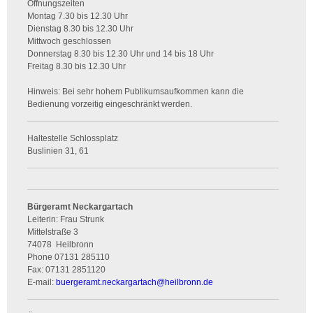
Öffnungszeiten
Montag 7.30 bis 12.30 Uhr
Dienstag 8.30 bis 12.30 Uhr
Mittwoch geschlossen
Donnerstag 8.30 bis 12.30 Uhr und 14 bis 18 Uhr
Freitag 8.30 bis 12.30 Uhr
Hinweis: Bei sehr hohem Publikumsaufkommen kann die
Bedienung vorzeitig eingeschränkt werden.
Haltestelle Schlossplatz
Buslinien 31, 61
Bürgeramt Neckargartach
Leiterin: Frau Strunk
Mittelstraße 3
74078
Heilbronn
Phone
07131 285110
Fax:
07131 2851120
E-mail:
buergeramt.neckargartach
@
heilbronn.de