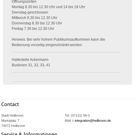
Öffnungszeiten
Montag 8.30 bis 12.30 Uhr und 14 bis 18 Uhr
Dienstag geschlossen
Mittwoch 8.30 bis 12.30 Uhr
Donnerstag 8.30 bis 12.30 Uhr
Freitag 7.30 bis 12.30 Uhr
Hinweis: Bei sehr hohem Publikumsaufkommen kann die
Bedienung vorzeitig eingeschränkt werden.
Haltestelle Ackermann
Buslinien 31, 32, 33, 41
Contact
Stadt Heilbronn
Tel. (07131) 56-0
Marktplatz 7
Mail:
integration@heilbronn.de
74072 Heilbronn
Service & Informationen