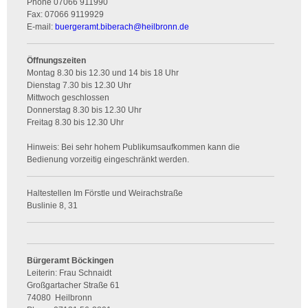
Phone
07066 911990
Fax:
07066 9119929
E-mail:
buergeramt.biberach
@
heilbronn.de
Öffnungszeiten
Montag 8.30 bis 12.30 und 14 bis 18 Uhr
Dienstag 7.30 bis 12.30 Uhr
Mittwoch geschlossen
Donnerstag 8.30 bis 12.30 Uhr
Freitag 8.30 bis 12.30 Uhr
Hinweis: Bei sehr hohem Publikumsaufkommen kann die
Bedienung vorzeitig eingeschränkt werden.
Haltestellen Im Förstle und Weirachstraße
Buslinie 8, 31
Bürgeramt Böckingen
Leiterin: Frau Schnaidt
Großgartacher Straße 61
74080
Heilbronn