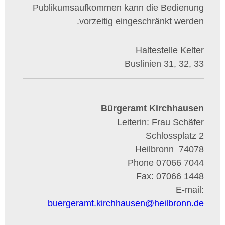
Publikumsaufkommen kann die Bedienung
vorzeitig eingeschränkt werden.
Haltestelle Kelter
Buslinien 31, 32, 33
Bürgeramt Kirchhausen
Leiterin: Frau Schäfer
Schlossplatz 2
Heilbronn
74078
Phone
07066 7044
Fax:
07066 1448
E-mail:
buergeramt.kirchhausen
@
heilbronn.de