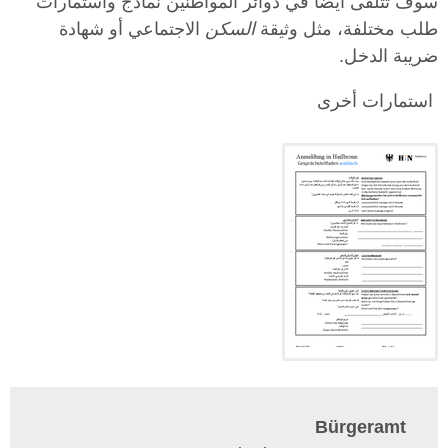
سوف تتلقى أيضا في دوائر المواطنين نماذج واستمارات
طلب مختلفة، مثل وثيقة
السكن
الاجتماعي أو شهادة
ضريبة الدخل.
استمارات أخرى
Bürgeramt