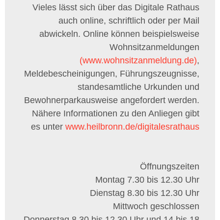
Vieles lässt sich über das Digitale Rathaus
auch online, schriftlich oder per Mail
abwickeln. Online können beispielsweise
Wohnsitzanmeldungen
(www.wohnsitzanmeldung.de)
,
Meldebescheinigungen, Führungszeugnisse,
standesamtliche Urkunden und
Bewohnerparkausweise angefordert werden.
Nähere Informationen zu den Anliegen gibt
es unter
www.heilbronn.de/digitalesrathaus
Öffnungszeiten
Montag 7.30 bis 12.30 Uhr
Dienstag 8.30 bis 12.30 Uhr
Mittwoch geschlossen
Donnerstag 8.30 bis 12.30 Uhr und 14 bis 18