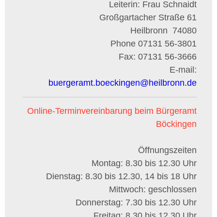
Leiterin: Frau Schnaidt
Großgartacher Straße 61
Heilbronn
74080
Phone
07131 56-3801
Fax:
07131 56-3666
E-mail:
buergeramt.boeckingen
@
heilbronn.de
Online-Terminvereinbarung beim Bürgeramt
Böckingen
Öffnungszeiten
Montag: 8.30 bis 12.30 Uhr
Dienstag: 8.30 bis 12.30, 14 bis 18 Uhr
Mittwoch: geschlossen
Donnerstag: 7.30 bis 12.30 Uhr
Freitag: 8.30 bis 12.30 Uhr