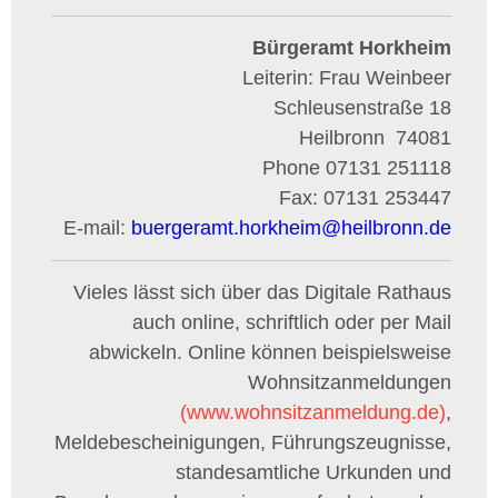
Bürgeramt Horkheim
Leiterin: Frau Weinbeer
Schleusenstraße 18
Heilbronn
74081
Phone
07131 251118
Fax:
07131 253447
E-mail:
buergeramt.horkheim
@
heilbronn.de
Vieles lässt sich über das Digitale Rathaus
auch online, schriftlich oder per Mail
abwickeln. Online können beispielsweise
Wohnsitzanmeldungen
(www.wohnsitzanmeldung.de)
,
Meldebescheinigungen, Führungszeugnisse,
standesamtliche Urkunden und