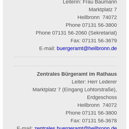
Leiterin: Frau Baumann
Marktplatz 7
Heilbronn
74072
Phone
07131 56-3800
Phone
07131 56-2060 (Sekretariat)
Fax:
07131 56-3679
E-mail:
buergeramt
@
heilbronn.de
Zentrales Bürgeramt im Rathaus
Leiter: Herr Lederer
Marktplatz 7 (Eingang Lohtorstraße),
Erdgeschoss
Heilbronn
74072
Phone
07131 56-3800
Fax:
07131 56-3678
E-mail:
zentrales.buergeramt
@
heilbronn.de