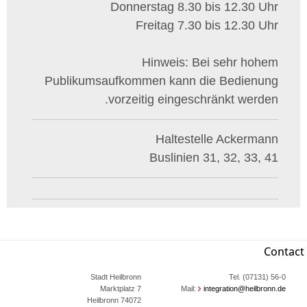
Donnerstag 8.30 bis 12.30 Uhr
Freitag 7.30 bis 12.30 Uhr
Hinweis: Bei sehr hohem
Publikumsaufkommen kann die Bedienung
vorzeitig eingeschränkt werden.
Haltestelle Ackermann
Buslinien 31, 32, 33, 41
Contact
Stadt Heilbronn
Tel. (07131) 56-0
Marktplatz 7
Mail:
integration@heilbronn.de
74072 Heilbronn