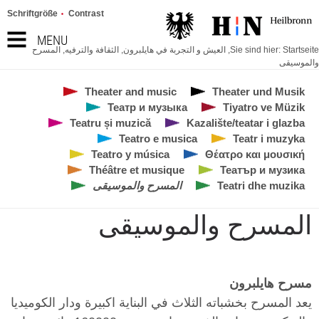
Schriftgröße
Contrast
MENU
Startseite
Sie sind hier:
,
العيش و التجربة في هايلبرون
,
الثقافة والترفيه
,
المسرح
والموسيقى
Theater and music
Theater und Musik
Театр и музыка
Tiyatro ve Müzik
Teatru și muzică
Kazalište/teatar i glazba
Teatro e musica
Teatr i muzyka
Teatro y música
Θέατρο και μουσική
Théâtre et musique
Театър и музика
Teatri dhe muzika
المسرح والموسيقى
المسرح والموسيقى
مسرح هايلبرون
يعد المسرح بخشباته الثلاث في البناية اكبيرة ودار الكوميديا