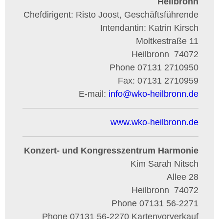
Heilbronn
Chefdirigent: Risto Joost, Geschäftsführende
Intendantin: Katrin Kirsch
Moltkestraße 11
Heilbronn
74072
Phone
07131 2710950
Fax:
07131 2710959
E-mail:
info
@
wko-heilbronn.de
www.wko-heilbronn.de
Konzert- und Kongresszentrum Harmonie
Kim Sarah Nitsch
Allee 28
Heilbronn
74072
Phone
07131 56-2271
Phone
07131 56-2270 Kartenvorverkauf