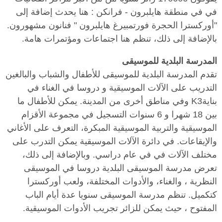
في في منطقة هايلبرون - فرانكن : هنا يحدث إضافة إلى
"أوركسترا الحجرة فورتمبيرغ هايلبرون " فنانون مشهورون.
بالإضافة إلى ذلك، تنظم هنا اجتماعات ومؤتمرات هامة.
المدرسة البلدية للموسيقى
تقدم المدرسة البلدية للموسيقى للأطفال والشباب والبالغين
التدريب على الآلات الموسيقية و دروسا في الغناء في
بنايةK3 وفي مناطق أخرى من المدينة. يمكن للأطفال ما
بين 18 شهرا و 6 سنوات التسجيل في مجموعة الأقزام
الموسيقية والتربية الموسيقية المبكرة، التعرف على الأغاني
والإيقاعات. في دائرة الآلات الموسيقية يمكن التدرب على
مختلف الآلات في في عام دراسي. وبالإضافة إلى ذلك،
تعرض مدرسة الموسيقى البلدية دروسا في الموسيقى
النظرية ، والغناء، والأدوات المختلفة، ولعب أوركسترا
كتكميل. تنظم مدرسة الموسيقى سنويا عدة أيام الباب
المفتوح ، حيث يمكن للزائر تجريب الأدوات الموسيقية.