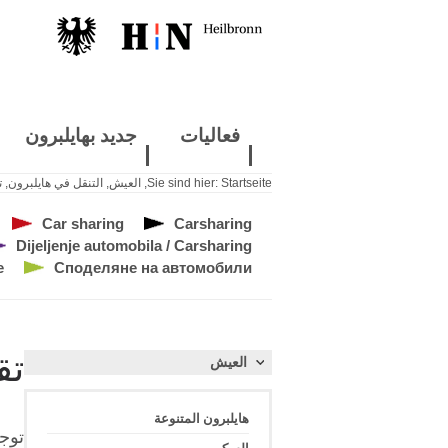
فعاليات
جديد بهايلبرون
Startseite
Sie sind hier:
,
العيش
,
التنقل في هايلبرون
,
ت
Car sharing
Carsharing
Dijeljenje automobila / Carsharing
e
Споделяне на автомобили
تق
العيش
هايلبرون المتنوعة
توج