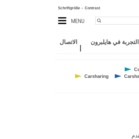
Schriftgröße
Contrast
MENU
لتجربة في هايلبرون
الاتصال
С
Carsharing
Carsha
قدم