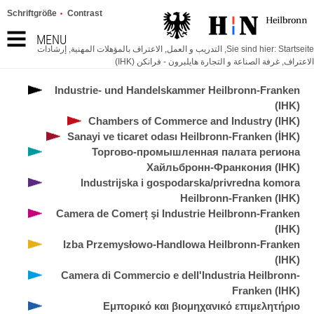
Schriftgröße
Contrast
MENU
Startseite
Sie sind hier:
,
التدريب و العمل
,
الاعتراف بالمؤهلات المهنية
,
إرشادات
الاعتراف
,
غرفة الصناعة و التجارة هايلبرون - فرانكن (IHK)
Industrie- und Handelskammer Heilbronn-Franken
(IHK)
Chambers of Commerce and Industry (IHK)
Sanayi ve ticaret odası Heilbronn-Franken (İHK)
Торгово-промышленная палата региона
Хайльбронн-Франкония (IHK)
Industrijska i gospodarska/privredna komora
Heilbronn-Franken (IHK)
Camera de Comerț şi Industrie Heilbronn-Franken
(IHK)
Izba Przemysłowo-Handlowa Heilbronn-Franken
(IHK)
Camera di Commercio e dell'Industria Heilbronn-
Franken (IHK)
Εμπορικό και βιομηχανικό επιμελητήριο