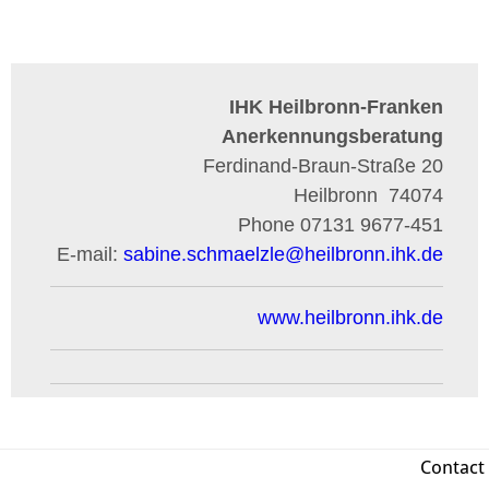
IHK Heilbronn-Franken
Anerkennungsberatung
Ferdinand-Braun-Straße 20
Heilbronn
74074
Phone
07131 9677-451
E-mail:
sabine.schmaelzle
@
heilbronn.ihk.de
www.heilbronn.ihk.de
Contact