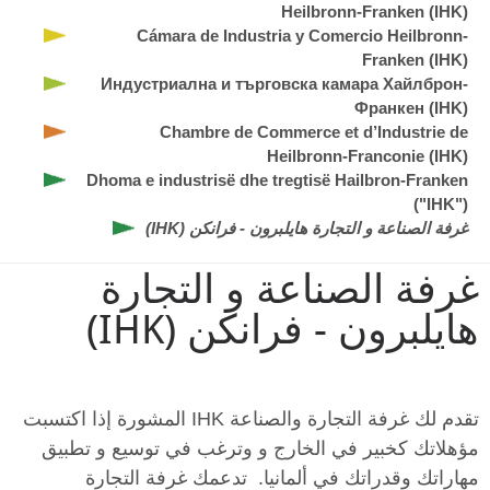
Heilbronn-Franken (IHK)
Cámara de Industria y Comercio Heilbronn-
Franken (IHK)
Индустриална и търговска камара Хайлброн-
Франкен (IHK)
Chambre de Commerce et d’Industrie de
Heilbronn-Franconie (IHK)
Dhoma e industrisë dhe tregtisë Hailbron-Franken
("IHK")
غرفة الصناعة و التجارة هايلبرون - فرانكن (IHK)
غرفة الصناعة و التجارة
هايلبرون - فرانكن (IHK)
تقدم لك غرفة التجارة والصناعة IHK المشورة إذا اكتسبت
مؤهلاتك كخبير في الخارج و وترغب في توسيع و تطبيق
مهاراتك وقدراتك في ألمانيا. تدعمك غرفة التجارة