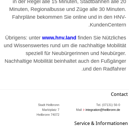
in der Regel alle 15 Minuten, Stadtbahnen alle 20
Minuten, Regionalbusse und Züge alle 30 Minuten.
Fahrpläne bekommen Sie online und in den HNV-
KundenCentern.
Übrigens: unter
www.hnv.land
finden Sie Nützliches
und Wissenswertes rund um die nachhaltige Mobilität
speziell für Neubürgerinnen und Neubürger.
Nachhaltige Mobilität beinhaltet auch den Fußgänger
und den Radfahrer.
Contact
Stadt Heilbronn
Tel. (07131) 56-0
Marktplatz 7
Mail:
integration@heilbronn.de
74072 Heilbronn
Service & Informationen