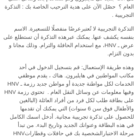
العام ؟ حصّل الآن على هدية الترحيب الخاصة بك : التذكرة
التجريبية .
التذكرة التجريبية لا تُعتبرعرضًا منفصلًا للتسعيرة. الاسم
بنفسه يكشف عنها. يمكنك عبرهذه التذكرة أن تستطلع على
عرض ـ HNV، مع استخدام الحافلة والترام. وذلك مجانا و
بدون التزام.
وهذه طريقة الإستعمال: قم بتسجيل الدخول في أحد
مكاتب المواطنين في هايلبرون. هناك ، يقدم موظفي
الخدمات لكل مواطنة جديدة أو مواطن جديد رزمة ـ HNV
وفيها معلومات عن وسائل النقل العام . تحتوي رزمة HNV
على بطاقة طلب لكل فرد من أفراد العائلة (البالغين
والأطفال فوق سن 6 سنوات) التي يمكنك أن تقدمها
للحصول على تذكرة تجريبية مجانية. أدخل اسمك الكامل
في هذه البطاقة وعنوانك الجديد وتاريخ البدء. من تبدأ
مرحلة الاختبارالشخصية بك في حافلات وقطاراتHNV