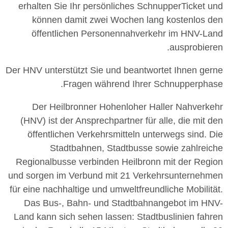
erhalten Sie Ihr persönliches SchnupperTicket und
können damit zwei Wochen lang kostenlos den
öffentlichen Personennahverkehr im HNV-Land
ausprobieren.
Der HNV unterstützt Sie und beantwortet Ihnen gerne
Fragen während Ihrer Schnupperphase.
Der Heilbronner Hohenloher Haller Nahverkehr
(HNV) ist der Ansprechpartner für alle, die mit den
öffentlichen Verkehrsmitteln unterwegs sind. Die
Stadtbahnen, Stadtbusse sowie zahlreiche
Regionalbusse verbinden Heilbronn mit der Region
und sorgen im Verbund mit 21 Verkehrsunternehmen
für eine nachhaltige und umweltfreundliche Mobilität.
Das Bus-, Bahn- und Stadtbahnangebot im HNV-
Land kann sich sehen lassen: Stadtbuslinien fahren