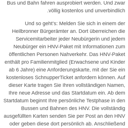
Bus und Bahn fahren ausprobiert werden. Und zwar
völlig kostenlos und unverbindlich.
Und so geht’s: Melden Sie sich in einem der
Heilbronner Bürgerämter an. Dort überreichen die
Servicemitarbeiter jeder Neubürgerin und jedem
Neubürger ein HNV-Paket mit Informationen zum
öffentlichen Personen Nahverkehr. Das HNV-Paket
enthält pro Familienmitglied (Erwachsene und Kinder
ab 6 Jahre) eine Anforderungskarte, mit der Sie ein
kostenloses SchnupperTicket anfordern können. Auf
dieser Karte tragen Sie Ihren vollständigen Namen,
Ihre neue Adresse und das Startdatum ein. Ab dem
Startdatum beginnt Ihre persönliche Testphase in den
Bussen und Bahnen des HNV. Die vollständig
ausgefüllten Karten senden Sie per Post an den HNV
oder geben diese dort persönlich ab. Anschließend