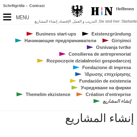
Schriftgröße
Contrast
MENU
Startseite
Sie sind hier:
,
التدريب و العمل
,
الإقتصاد
,
إنشاء المشاريع
Business start-ups
Existenzgründung
Начинающие предприниматели
Girişimci
Osnivanja tvrtke
Consilierea de antreprenoriat
Rozpoczęcie działalności gospodarczej
Fondazione di impresa
Ίδρυσης επιχείρησης
Fundación de existencia
Учредяване на фирми
Themelim ekzistence
Création d‘entreprise
إنشاء المشاريع
إنشاء المشاريع