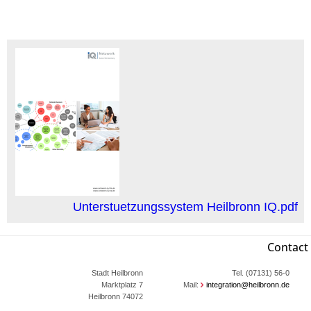
Unterstuetzungssystem Heilbronn IQ.pdf
Contact
Stadt Heilbronn
Tel. (07131) 56-0
Marktplatz 7
Mail:
integration@heilbronn.de
74072 Heilbronn