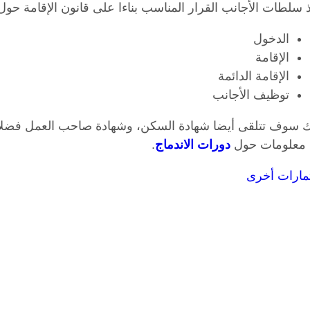
 سلطات الأجانب القرار المناسب بناءا على قانون الإقامة حول
الدخول
الإقامة
الإقامة الدائمة
توظيف الأجانب
ك سوف تتلقى أيضا شهادة السكن، وشهادة صاحب العمل فضلا
معلومات حول
دورات الاندماج
.
مارات أخرى