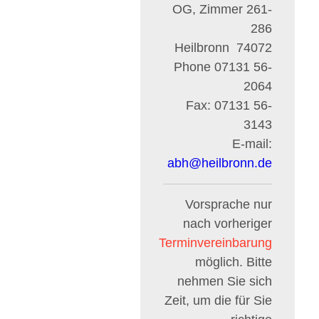
OG, Zimmer 261-
286
Heilbronn
74072
Phone
07131 56-
2064
Fax:
07131 56-
3143
E-mail:
abh
@
heilbronn.de
Vorsprache nur
nach vorheriger
Terminvereinbarung
möglich. Bitte
nehmen Sie sich
Zeit, um die für Sie