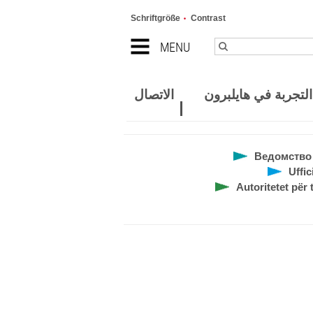
Schriftgröße
Contrast
MENU
لتجربة في هايلبرون
الاتصال
Ведомство 
Uffi
Autoritetet për 