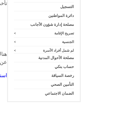
تأخذ
التسجيل
دائرة المواطنين
مصلحة إدارة شؤون الأجانب
تصريح الإقامة
>
الجنسية
>
لم شمل أفراد الأسرة
>
هنا
مصلحة الأحوال المدنية
عن 
حساب بنكي
است
رخصة السياقة
التأمين الصحي
الضمان الاجتماعي