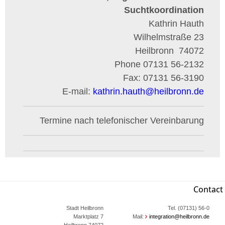
Suchtkoordination
Kathrin Hauth
Wilhelmstraße 23
Heilbronn
74072
Phone
07131 56-2132
Fax:
07131 56-3190
E-mail:
kathrin.hauth
@
heilbronn.de
Termine nach telefonischer Vereinbarung
Contact
Stadt Heilbronn
Tel. (07131) 56-0
Marktplatz 7
Mail:
integration@heilbronn.de