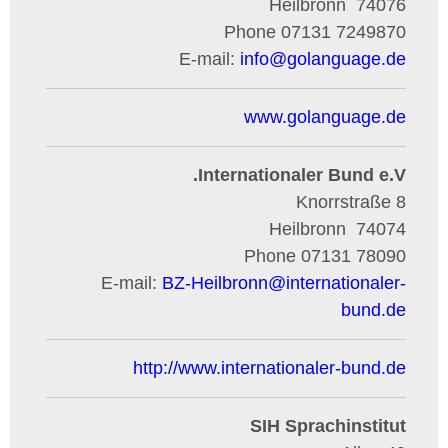
Heilbronn
74076
Phone
07131 7249870
E-mail:
info
@
golanguage.de
www.golanguage.de
Internationaler Bund e.V.
Knorrstraße 8
Heilbronn
74074
Phone
07131 78090
E-mail:
BZ-Heilbronn
@
internationaler-
bund.de
http://www.internationaler-bund.de
SIH Sprachinstitut