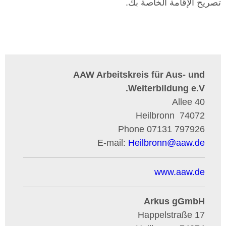
تصريح الإقامة الخاصة بك.
AAW Arbeitskreis für Aus- und
Weiterbildung e.V.
Allee 40
Heilbronn
74072
Phone
07131 797926
E-mail:
Heilbronn
@
aaw.de
www.aaw.de
Arkus gGmbH
Happelstraße 17