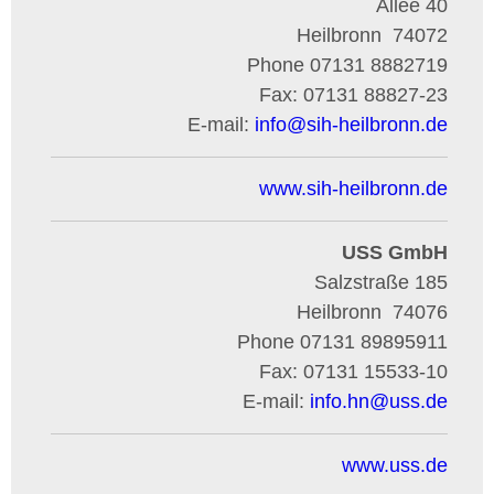
Allee 40
Heilbronn
74072
Phone
07131 8882719
Fax:
07131 88827-23
E-mail:
info
@
sih-heilbronn.de
www.sih-heilbronn.de
USS GmbH
Salzstraße 185
Heilbronn
74076
Phone
07131 89895911
Fax:
07131 15533-10
E-mail:
info.hn
@
uss.de
www.uss.de