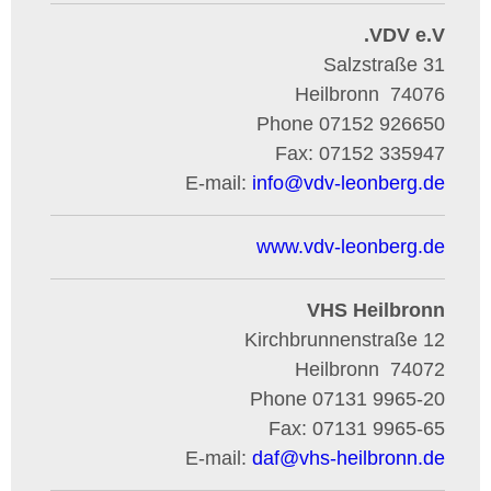
VDV e.V.
Salzstraße 31
Heilbronn
74076
Phone
07152 926650
Fax:
07152 335947
E-mail:
info
@
vdv-leonberg.de
www.vdv-leonberg.de
VHS Heilbronn
Kirchbrunnenstraße 12
Heilbronn
74072
Phone
07131 9965-20
Fax:
07131 9965-65
E-mail:
daf
@
vhs-heilbronn.de