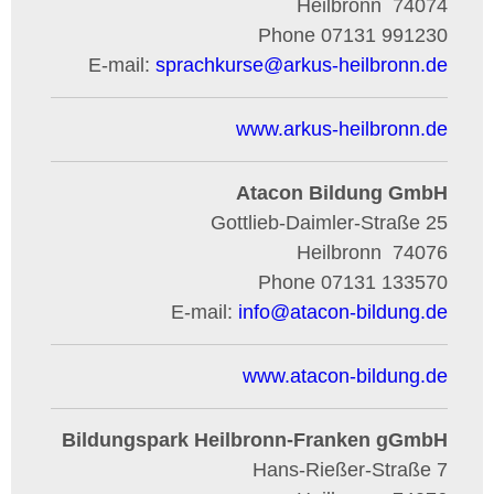
Heilbronn
74074
Phone
07131 991230
E-mail:
sprachkurse
@
arkus-heilbronn.de
www.arkus-heilbronn.de
Atacon Bildung GmbH
Gottlieb-Daimler-Straße 25
Heilbronn
74076
Phone
07131 133570
E-mail:
info
@
atacon-bildung.de
www.atacon-bildung.de
Bildungspark Heilbronn-Franken gGmbH
Hans-Rießer-Straße 7