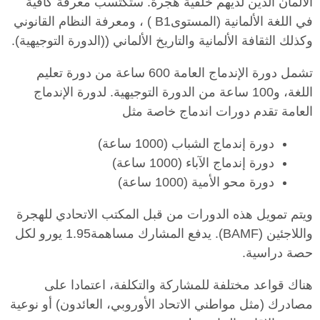
الألمان الذين لديهم خلفية هجرة. ستكتسب معرفة كافية
في اللغة الألمانية (المستوىB1 ) ، ومعرفة النظام القانوني
وكذلك الثقافة الألمانية والتاريخ الألماني ((الدورة التوجيهية).
تشمل دورة الإندماج العامة 600 ساعة من دورة تعليم
اللغة، و100 ساعة من الدورة التوجيهية. لدورة الإندماج
العامة تقدم دورات اندماج خاصة مثل
دورة إندماج الشباب (1000 ساعة)
دورة إندماج الآباء (1000 ساعة)
دورة محو الأمية (1000 ساعة)
ويتم تمويل هذه الدورات من قبل المكتب الاتحادي للهجرة
واللاجئين (BAMF). يدفع المشارك مساهمة1.95 يورو لكل
حصة دراسية.
هناك قواعد مختلفة للمشاركة والتكلفة، اعتمادا على
مصادرك (مثل مواطني الاتحاد الأوروبي، العائدون) أو نوعية