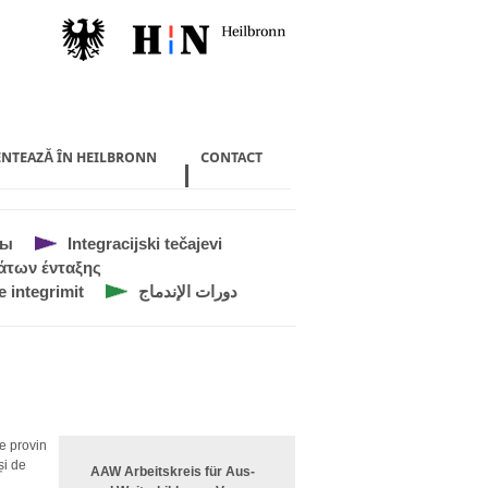
ENTEAZĂ ÎN HEILBRONN
CONTACT
сы
Integracijski tečajevi
άτων ένταξης
e integrimit
دورات الإندماج
re provin
și de
AAW Arbeitskreis für Aus-