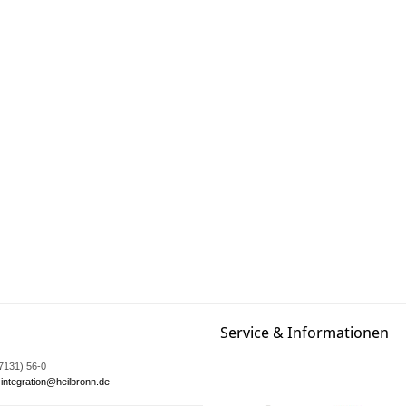
Service & Informationen
07131) 56-0
integration@heilbronn.de