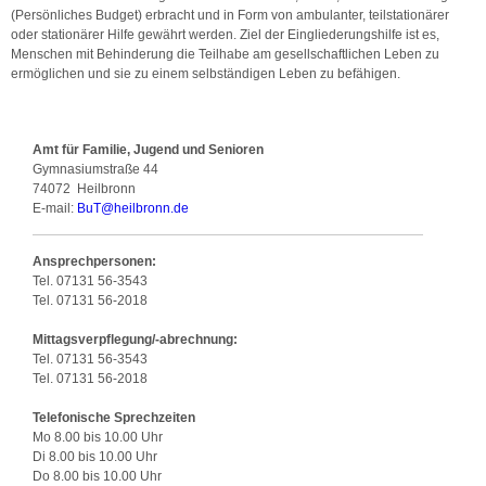
(Persönliches Budget) erbracht und in Form von ambulanter, teilstationärer
oder stationärer Hilfe gewährt werden. Ziel der Eingliederungshilfe ist es,
Menschen mit Behinderung die Teilhabe am gesellschaftlichen Leben zu
ermöglichen und sie zu einem selbständigen Leben zu befähigen.
Amt für Familie, Jugend und Senioren
Gymnasiumstraße 44
74072
Heilbronn
E-mail:
BuT
@
heilbronn.de
Ansprechpersonen:
Tel. 07131 56-3543
Tel. 07131 56-2018
Mittagsverpflegung/-abrechnung:
Tel. 07131 56-3543
Tel. 07131 56-2018
Telefonische Sprechzeiten
Mo 8.00 bis 10.00 Uhr
Di 8.00 bis 10.00 Uhr
Do 8.00 bis 10.00 Uhr