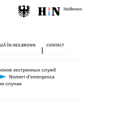
AZĂ ÎN HEILBRONN
CONTACT
онов экстренных служб
Numeri d'emergenza
ни случаи