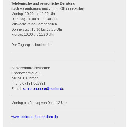
Telefonische und persönliche Beratung
nach Vereinbarung und zu den Öffnungszeiten
Montag: 10:00 bis 11:30 Uhr
Dienstag: 10:00 bis 11:30 Uhr
Mittwoch: keine Sprechzeiten
Donnerstag: 15:30 bis 17:30 Uhr
Freitag: 10:00 bis 11:30 Uhr
Der Zugang ist barrierefrei
Seniorenbüro Heilbronn
Charlottenstraße 11
74074
Heilbronn
Phone
07131 962831
E-mail:
seniorenbuero
@
senhn.de
Montag bis Freitag von 9 bis 12 Uhr
www.senioren-fuer-andere.de