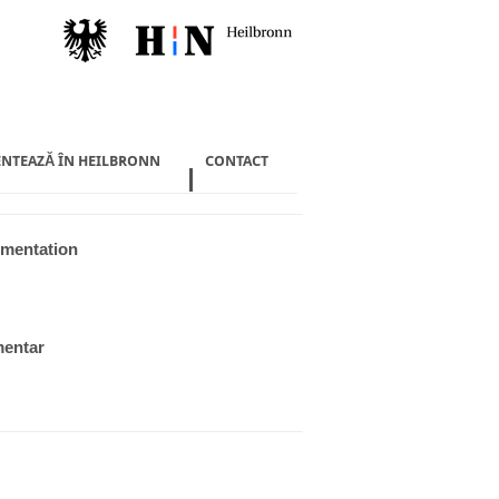
ENTEAZĂ ÎN HEILBRONN
CONTACT
imentation
mentar