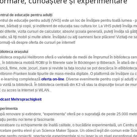
ormare, cunoaștere și experimentare
ntrul de educație pentru adulți
ntrul de educație pentru adulți (VHS) este un loc de învățare pentru toată lumea - 
mei, bărbați și copii, și indiferent de educația sau cultura lor. La VHS puteți învăţa m
mbi diferite, vizita cursuri de calculator, absolvi şcoala generală, puteţi învăța să gătiţi,
eativ, să fiţi mobil și multe altele. Învățatul cu alţi oamneni face plăcere! Vizitaţi-ne s
formaţi-vă despre oferta de cursuri pe internet!
blioteca orașului
blioteca oraşului Heilbronn oferă o varietate de medii de împrumut în biblioteca cen
, în biblioteca mobilă ROBI și în filierele sale în Böckingen și Biberach. În afară de c
zică, filme, note, jocuri, ziare și reviste la fața locului se pot descărca în eBibliotec
ilbronn-Franken toate tipurile de mass-media digitale. O platformă de învățare cu c
 e-learning completează
oferta on-line
. Diverse evenimente pentru copii și adulți v
 o vizită la bibliotecă. În biblioteca centrală din K3 vă stau la dispoziţie locuri de m
 cu acces la Internet și WLAN.
dcast Mehrsprachigkeit
perimenta
pă renovare și extindere, "experimenta" oferă pe o suprafaţă de peste 25.000 metri
aţiu pentru noi teme și fascinante
boratoare cu echipamente de înaltă calitate, o bucătărie experimentală, un Centru 
rcetare pentru elevi și un Science Maker Space. Un obiect ieşit din comun este Sc
me pentru proiecții, spectacole experimentale și cu laser la un nivel excepțional d