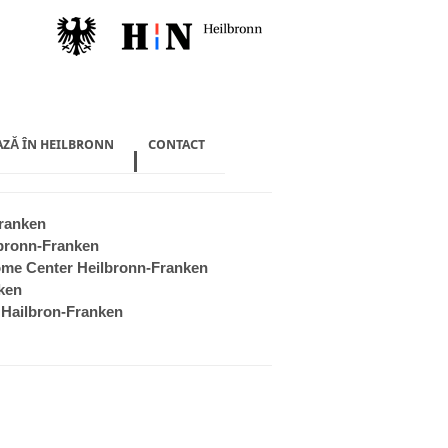
AZĂ ÎN HEILBRONN
CONTACT
ranken
bronn-Franken
me Center Heilbronn-Franken
ken
Hailbron-Franken