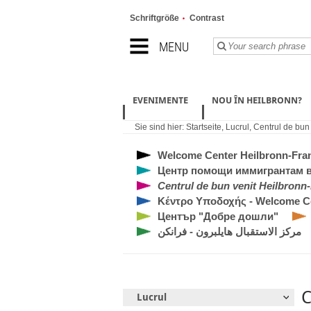
Schriftgröße
Contrast
MENU
EVENIMENTE
NOU ÎN HEILBRONN?
Sie sind hier:
Startseite
,
Lucrul
,
Centrul de bun
Welcome Center Heilbronn-Fra
Центр помощи иммигрантам в
Centrul de bun venit Heilbronn
Κέντρο Υποδοχής - Welcome Ce
Център "Добре дошли"
مركز الاستقبال هايلبرون - فرانكن
C
Lucrul