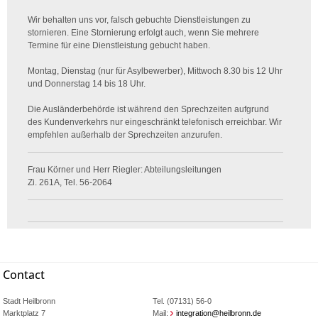
Wir behalten uns vor, falsch gebuchte Dienstleistungen zu
stornieren. Eine Stornierung erfolgt auch, wenn Sie mehrere
Termine für eine Dienstleistung gebucht haben.
Montag, Dienstag (nur für Asylbewerber), Mittwoch 8.30 bis 12 Uhr
und Donnerstag 14 bis 18 Uhr.
Die Ausländerbehörde ist während den Sprechzeiten aufgrund
des Kundenverkehrs nur eingeschränkt telefonisch erreichbar. Wir
empfehlen außerhalb der Sprechzeiten anzurufen.
Frau Körner und Herr Riegler: Abteilungsleitungen
Zi. 261A, Tel. 56-2064
Contact
Stadt Heilbronn
Tel. (07131) 56-0
Marktplatz 7
Mail:
integration@heilbronn.de