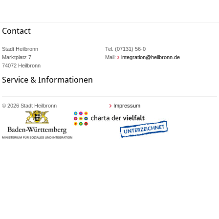
Contact
Stadt Heilbronn
Tel. (07131) 56-0
Marktplatz 7
Mail:
integration@heilbronn.de
74072 Heilbronn
Service & Informationen
© 2026 Stadt Heilbronn
Impressum