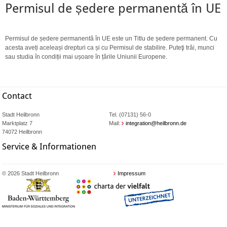
Permisul de ședere permanentă în UE
Permisul de ședere permanentă în UE este un Titlu de ședere permanent. Cu
acesta aveți aceleași drepturi ca și cu Permisul de stabilire. Puteţi trăi, munci
sau studia în condiții mai ușoare în țările Uniunii Europene.
Contact
Stadt Heilbronn
Tel. (07131) 56-0
Marktplatz 7
Mail:
integration@heilbronn.de
74072 Heilbronn
Service & Informationen
© 2026 Stadt Heilbronn
Impressum