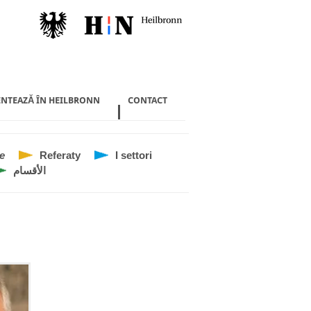
ENTEAZĂ ÎN HEILBRONN
CONTACT
e
Referaty
I settori
الأقسام