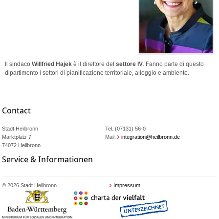
Il sindaco
Willfried Hajek
è il direttore del
settore IV
. Fanno parte di questo
dipartimento i settori di pianificazione territoriale, alloggio e ambiente.
Contact
Stadt Heilbronn
Tel. (07131) 56-0
Marktplatz 7
Mail:
integration@heilbronn.de
74072 Heilbronn
Service & Informationen
© 2026 Stadt Heilbronn
Impressum