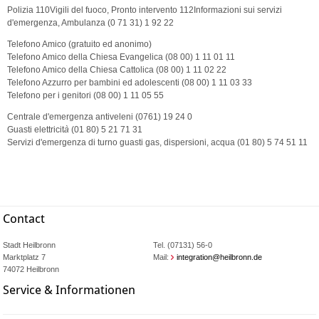
Polizia 110Vigili del fuoco, Pronto intervento 112Informazioni sui servizi
d'emergenza, Ambulanza (0 71 31) 1 92 22
Telefono Amico (gratuito ed anonimo)
Telefono Amico della Chiesa Evangelica (08 00) 1 11 01 11
Telefono Amico della Chiesa Cattolica (08 00) 1 11 02 22
Telefono Azzurro per bambini ed adolescenti (08 00) 1 11 03 33
Telefono per i genitori (08 00) 1 11 05 55
Centrale d'emergenza antiveleni (0761) 19 24 0
Guasti elettricit
à
(01 80) 5 21 71 31
Servizi d'emergenza di turno guasti gas, dispersioni, acqua (01 80) 5 74 51 11
Contact
Stadt Heilbronn
Tel. (07131) 56-0
Marktplatz 7
Mail:
integration@heilbronn.de
74072 Heilbronn
Service & Informationen