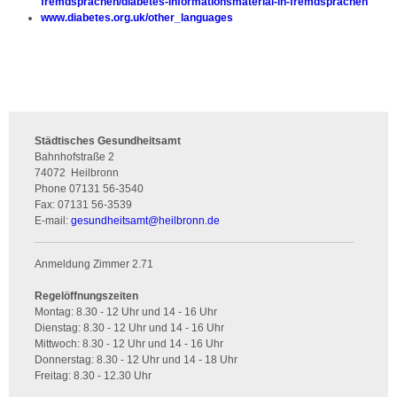
fremdsprachen/diabetes-informationsmaterial-in-fremdsprachen
www.diabetes.org.uk/other_languages
Städtisches Gesundheitsamt
Bahnhofstraße 2
74072
Heilbronn
Phone
07131 56-3540
Fax:
07131 56-3539
E-mail:
gesundheitsamt
@
heilbronn.de
Anmeldung Zimmer 2.71
Regelöffnungszeiten
Montag: 8.30 - 12 Uhr und 14 - 16 Uhr
Dienstag: 8.30 - 12 Uhr und 14 - 16 Uhr
Mittwoch: 8.30 - 12 Uhr und 14 - 16 Uhr
Donnerstag: 8.30 - 12 Uhr und 14 - 18 Uhr
Freitag: 8.30 - 12.30 Uhr