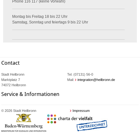
Phone
116 117 (keine Vorwahl)
Montag bis Freitag 18 bis 22 Uhr
Samstag, Sonntag und feiertags 9 bis 22 Uhr
Contact
Stadt Heilbronn
Tel. (07131) 56-0
Marktplatz 7
Mail:
integration@heilbronn.de
74072 Heilbronn
Service & Informationen
© 2026 Stadt Heilbronn
Impressum