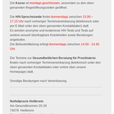
Die
Kasse
ist
montags geschlossen
, ansonsten zu den oben
genannten Regelöffnungszeiten geöffnet.
Die
HIV-Sprechstunde
findet
donnerstags
zwischen
15.00 –
17.15 Uhr
nach vorheriger Terminvereinbarung (telefonisch oder
per E-Mail unter den oben genannten Kontaktdaten) statt.
Es werden anonyme und kostenlose HIV-Tests und Tests auf
andere sexuell übertragbare Krankheiten sowie Beratungen
angeboten.
Die Befundmitteilung erfolgt
donnerstags
zwischen
14.00 - 14.30
Uhr
.
Die Termine zur
Gesundheitlichen Beratung für Prostituierte
finden nach vorheriger Terminvereinbarung (telefonisch unter den
oben genannten Kontaktdaten oder online über unsere
Homepage) statt.
Sonstige Beratungen nach Vereinbarung.
Notfallpraxis Heilbronn
Am Gesundbrunnen 20-26
74078
Heilbronn