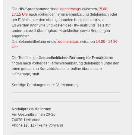
Die
HIV-Sprechstunde
findet
donnerstags
zwischen
15.00 –
17.15 Uhr
nach vorheriger Terminvereinbarung (telefonisch oder
per E-Mail unter den oben genannten Kontaktdaten) statt.
Es werden anonyme und kostenlose HIV-Tests und Tests auf
andere sexuell übertragbare Krankheiten sowie Beratungen
angeboten.
Die Befundmitteilung erfolgt
donnerstags
zwischen
14.00 - 14.30
Uhr
.
Die Termine zur
Gesundheitlichen Beratung für Prostituierte
finden nach vorheriger Terminvereinbarung (telefonisch unter den
oben genannten Kontaktdaten oder online über unsere
Homepage) statt.
Sonstige Beratungen nach Vereinbarung.
Notfallpraxis Heilbronn
Am Gesundbrunnen 20-26
74078
Heilbronn
Phone
116 117 (keine Vorwahl)