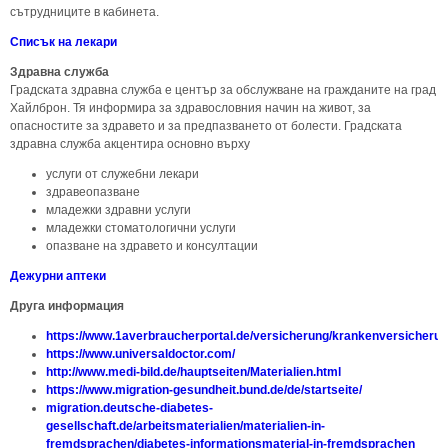
сътрудниците в кабинета.
Списък на лекари
Здравна служба
Градската здравна служба е център за обслужване на гражданите на град
Хайлброн. Тя информира за здравословния начин на живот, за
опасностите за здравето и за предпазването от болести. Градската
здравна служба акцентира основно върху
услуги от служебни лекари
здравеопазване
младежки здравни услуги
младежки стоматологични услуги
опазване на здравето и консултации
Дежурни аптеки
Друга информация
https://www.1averbraucherportal.de/versicherung/krankenversicherung
https://www.universaldoctor.com/
http://www.medi-bild.de/hauptseiten/Materialien.html
https://www.migration-gesundheit.bund.de/de/startseite/
migration.deutsche-diabetes-
gesellschaft.de/arbeitsmaterialien/materialien-in-
fremdsprachen/diabetes-informationsmaterial-in-fremdsprachen