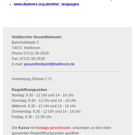
www.diabetes.org.uk/other_languages
Städtisches Gesundheitsamt
Bahnhofstraße 2
74072
Heilbronn
Phone
07131 56-3540
Fax:
07131 56-3539
E-mail:
gesundheitsamt
@
heilbronn.de
Anmeldung Zimmer 2.71
Regelöffnungszeiten
Montag: 8.30 - 12 Uhr und 14 - 16 Uhr
Dienstag: 8.30 - 12 Uhr und 14 - 16 Uhr
Mittwoch: 8.30 - 12 Uhr und 14 - 16 Uhr
Donnerstag: 8.30 - 12 Uhr und 14 - 18 Uhr
Freitag: 8.30 - 12.30 Uhr
Die
Kasse
ist
montags geschlossen
, ansonsten zu den oben
genannten Regelöffnungszeiten geöffnet.