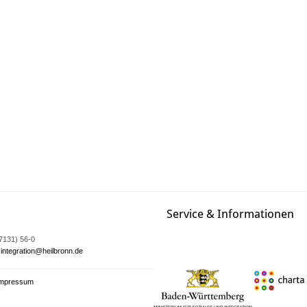
Service & Informationen
07131) 56-0
integration@heilbronn.de
Impressum