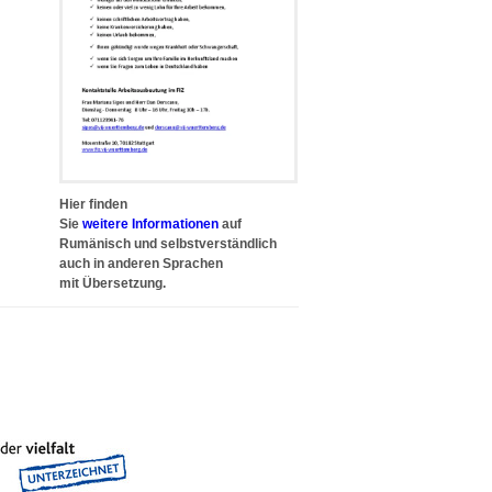
Hier finden
Sie
weitere Informationen
auf
Rumänisch und selbstverständlich
auch in anderen Sprachen
mit Übersetzung.