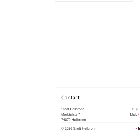
Contact
Stadt Heilbronn
Tel. (
Marktplatz 7
Mail:
74072 Heilbronn
© 2026 Stadt Heilbronn