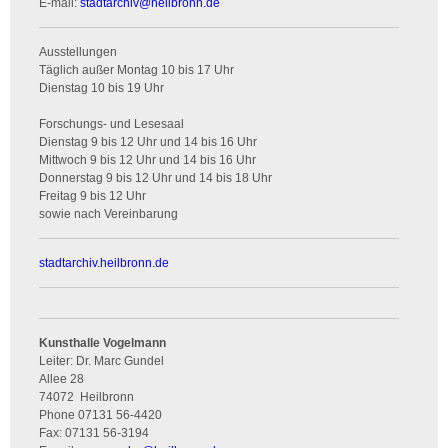
E-mail:
stadtarchiv
@
heilbronn.de
Ausstellungen
Täglich außer Montag 10 bis 17 Uhr
Dienstag 10 bis 19 Uhr
Forschungs- und Lesesaal
Dienstag 9 bis 12 Uhr und 14 bis 16 Uhr
Mittwoch 9 bis 12 Uhr und 14 bis 16 Uhr
Donnerstag 9 bis 12 Uhr und 14 bis 18 Uhr
Freitag 9 bis 12 Uhr
sowie nach Vereinbarung
stadtarchiv.heilbronn.de
Kunsthalle Vogelmann
Leiter: Dr. Marc Gundel
Allee 28
74072
Heilbronn
Phone
07131 56-4420
Fax:
07131 56-3194