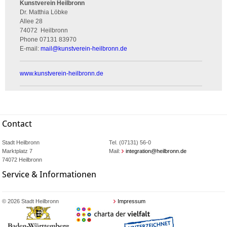
Kunstverein Heilbronn
Dr. Matthia Löbke
Allee 28
74072
Heilbronn
Phone
07131 83970
E-mail:
mail
@
kunstverein-heilbronn.de
www.kunstverein-heilbronn.de
Contact
Stadt Heilbronn
Tel. (07131) 56-0
Marktplatz 7
Mail:
integration@heilbronn.de
74072 Heilbronn
Service & Informationen
© 2026 Stadt Heilbronn
Impressum