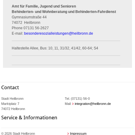
Amt für Familie, Jugend und Senioren
Behinderten- und Wohnberatung und Behinderten-Fahrdienst
Gymnasiumstraße 44
74072
Heilbronn
Phone
07131 56-2627
E-mail:
besonderesozialleistungen
@
heilbronn.de
Haltestelle Allee, Bus: 10, 11, 31/32, 41/42, 60-64; S4
Contact
Stadt Heilbronn
Tel. (07131) 56-0
Marktplatz 7
Mail:
integration@heilbronn.de
74072 Heilbronn
Service & Informationen
© 2026 Stadt Heilbronn
Impressum