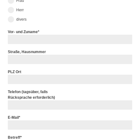
Frau
Herr
divers
Vor- und Zuname
*
Straße, Hausnummer
PLZ Ort
Telefon (tagsüber, falls
Rücksprache erforderlich)
E-Mail
*
Betreff
*