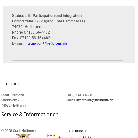
Stabsstelle Partizipation und Integration
Lohtorstraße 27 (Zugang über Lammgasse)
74072
Heilbronn
Phone
07131 56-4482
Fax:
07131 56-164482
E-mail:
integration
@
heilbronn.de
Contact
Stadt Heilbronn
Tel. (07131) 56-0
Marktplatz 7
Mail:
integration@heilbronn.de
74072 Heilbronn
Service & Informationen
© 2026 Stadt Heilbronn
Impressum