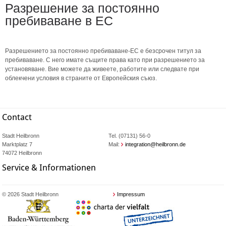
Разрешение за постоянно
пребиваване в ЕС
Разрешението за постоянно пребиваване-ЕС е безсрочен титул за
пребиваване. С него имате същите права като при разрешението за
установяване. Вие можете да живеете, работите или следвате при
облекчени условия в страните от Европейския съюз.
Contact
Stadt Heilbronn
Tel. (07131) 56-0
Marktplatz 7
Mail:
integration@heilbronn.de
74072 Heilbronn
Service & Informationen
© 2026 Stadt Heilbronn
Impressum