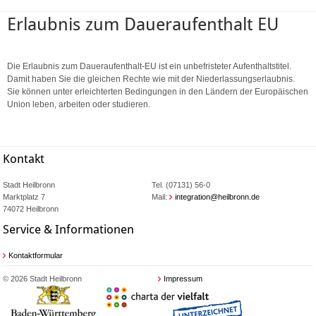
Erlaubnis zum Daueraufenthalt EU
Die Erlaubnis zum Daueraufenthalt-EU ist ein unbefristeter Aufenthaltstitel.
Damit haben Sie die gleichen Rechte wie mit der Niederlassungserlaubnis.
Sie können unter erleichterten Bedingungen in den Ländern der Europäischen
Union leben, arbeiten oder studieren.
Kontakt
Stadt Heilbronn
Tel. (07131) 56-0
Marktplatz 7
Mail:
integration@heilbronn.de
74072 Heilbronn
Service & Informationen
Kontaktformular
© 2026 Stadt Heilbronn
Impressum