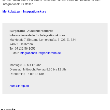
Integrationskurs stellen.
Merkblatt zum Integrationskurs
Bürgeramt - Ausländerbehörde
Informationsstelle für Integrationskurse
Marktplatz 7, Eingang Lohtorstraße, 3. OG, Zi. 324
74072
Heilbronn
Tel.
07131 56-1056
E-Mail:
integrationskurs
@
heilbronn.de
Montag 8.30 bis 12 Uhr
Dienstag, Mittwoch, Freitag 8.30 bis 12 Uhr
Donnerstag 14 bis 18 Uhr
Zum Stadtplan