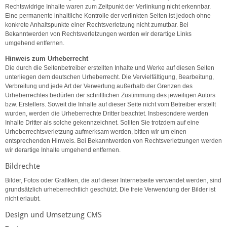
Rechtswidrige Inhalte waren zum Zeitpunkt der Verlinkung nicht erkennbar.
Eine permanente inhaltliche Kontrolle der verlinkten Seiten ist jedoch ohne
konkrete Anhaltspunkte einer Rechtsverletzung nicht zumutbar. Bei
Bekanntwerden von Rechtsverletzungen werden wir derartige Links
umgehend entfernen.
Hinweis zum Urheberrecht
Die durch die Seitenbetreiber erstellten Inhalte und Werke auf diesen Seiten
unterliegen dem deutschen Urheberrecht. Die Vervielfältigung, Bearbeitung,
Verbreitung und jede Art der Verwertung außerhalb der Grenzen des
Urheberrechtes bedürfen der schriftlichen Zustimmung des jeweiligen Autors
bzw. Erstellers. Soweit die Inhalte auf dieser Seite nicht vom Betreiber erstellt
wurden, werden die Urheberrechte Dritter beachtet. Insbesondere werden
Inhalte Dritter als solche gekennzeichnet. Sollten Sie trotzdem auf eine
Urheberrechtsverletzung aufmerksam werden, bitten wir um einen
entsprechenden Hinweis. Bei Bekanntwerden von Rechtsverletzungen werden
wir derartige Inhalte umgehend entfernen.
Bildrechte
Bilder, Fotos oder Grafiken, die auf dieser Internetseite verwendet werden, sind
grundsätzlich urheberrechtlich geschützt. Die freie Verwendung der Bilder ist
nicht erlaubt.
Design und Umsetzung CMS