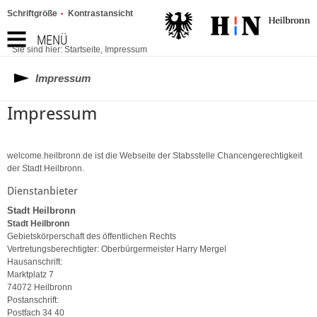
Schriftgröße
Kontrastansicht
MENÜ
Sie sind hier:
Startseite
,
Impressum
Impressum
Impressum
welcome.heilbronn.de ist die Webseite der Stabsstelle Chancengerechtigkeit
der Stadt Heilbronn.
Dienstanbieter
Stadt Heilbronn
Stadt Heilbronn
Gebietskörperschaft des öffentlichen Rechts
Vertretungsberechtigter: Oberbürgermeister Harry Mergel
Hausanschrift:
Marktplatz 7
74072 Heilbronn
Postanschrift:
Postfach 34 40