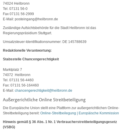
74024 Heilbronn
Tel. 07131 56-0
Fax 07131 56-2999
E-Mail: posteingang@heilbronn.de
Zuständige Aufsichtsbehörde für die Stadt Heilbronn ist das
Regierungspräsidium Stuttgart.
Umsatzsteuer-Identifikationsnummer: DE 145788639
Redaktionelle Verantwortung:
Stabsstelle Chancengerechtigkeit
Marktplatz 7
74072 Heilbronn
Tel. 07131 56-4460
Fax: 07131 56-164460
E-Mail:
chancengerechtigkeit
@
heilbronn.de
Außergerichtliche Online Streitbeteiligung
Die Europäische Union stellt eine Plattform zur außergerichtlichen Online-
Streitbeteiligung bereit:
Online-Streitbeilegung | Europäische Kommission
Hinweis gemäß § 36 Abs. 1 Nr. 1 Verbraucherstreitbeteiligungsgesetz
(VSBG)