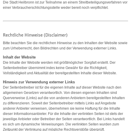
Die Stadt Heilbronn ist zur Teilnahme an einem Streitbeteiligungsverfahren vor
einer Verbraucherschlichtungsstelle weder bereit noch verpflichtet.
Rechtliche Hinweise (Disclaimer)
Bitte beachten Sie die rechtlichen Hinweise zu den Inhalten der Website sowie
zum Urheberrecht, den Bildrechten und der Verwendung externer Links.
Inhalt der Website
Die Inhalte der Website werden mit größtmöglicher Sorgfalt erstellt. Der
Seitenbetreiber übernimmt indes keine Gewähr für die Richtigkeit,
Vollständigkeit und Aktualität der bereitgestellten Inhalte dieser Website.
Hinweis zur Verwendung externer Links
Der Seitenbetreiber ist für die eigenen Inhalte auf dieser Website nach den
allgemeinen Gesetzen verantwortlich. Von diesen eigenen Inhalten sind
Querverweise (Links) auf die von anderen Anbietern bereitgestellten Inhalten
zu differenzieren. Soweit der Seitenbetreiber mittels Links auf Angebote
anderer Anbieter verweisen, übernehmen sie keine Haftung für die Inhalte
dieser Informationsanbieter. Für die Inhalte der verlinkten Seiten ist stets der
jeweilige Anbieter oder Betreiber der Seiten verantwortlich. Bei Links handelt
es sich um dynamische Verweisungen. Die verlinkten Seiten wurden zum
Zeitpunkt der Verlinkung auf mögliche Rechtsverstöße überprüft.