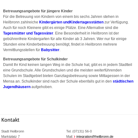
Betreuungsangebote für jüngere Kinder
Für die Betreuung von Kindern von einem bis sechs Jahren stehen in
Heilbronn zahlreiche
Kindergärten und
Kindertagesstätten
zur Verfügung.
Auch für noch Kleinere gibt es einige Plätze. Eine Alternative sind die
Tagesmütter und Tagesväter
. Eine Besonderheit in Heilbronn ist der
gebührenfreie Kindergarten für alle Kinder ab 3 Jahren. Wer nur für einige
Stunden eine Kinderbetreuung benötigt, findet in Heilbronn mehrere
Vermittlungsstellen für
Babysitter
.
Betreuungsangebote für Schulkinder
Damit Ihr Kind keinen langen Weg in die Schule hat, gibt es in jedem Stadtteil
eine Grundschule. Alle Grundschulen und die meisten weiterführenden
Schulen im Stadtgebiet bieten Ganztagsbetreuung sowie Mittagessen in der
Mensa an. Schulkinder sind nach der Schule ebenfalls gut in den
städtischen
Jugendhäusern
aufgehoben.
Kontakt
Stadt Heilbronn
Tel. (07131) 56-0
Marktplatz 7
Mail:
integration@heilbronn.de