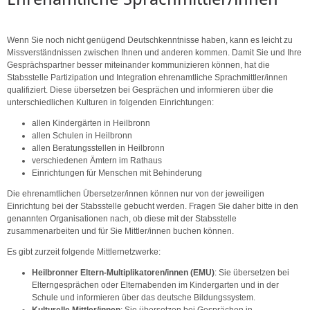
Wenn Sie noch nicht genügend Deutschkenntnisse haben, kann es leicht zu
Missverständnissen zwischen Ihnen und anderen kommen. Damit Sie und Ihre
Gesprächspartner besser miteinander kommunizieren können, hat die
Stabsstelle Partizipation und Integration ehrenamtliche Sprachmittler/innen
qualifiziert. Diese übersetzen bei Gesprächen und informieren über die
unterschiedlichen Kulturen in folgenden Einrichtungen:
allen Kindergärten in Heilbronn
allen Schulen in Heilbronn
allen Beratungsstellen in Heilbronn
verschiedenen Ämtern im Rathaus
Einrichtungen für Menschen mit Behinderung
Die ehrenamtlichen Übersetzer/innen können nur von der jeweiligen
Einrichtung bei der Stabsstelle gebucht werden. Fragen Sie daher bitte in den
genannten Organisationen nach, ob diese mit der Stabsstelle
zusammenarbeiten und für Sie Mittler/innen buchen können.
Es gibt zurzeit folgende Mittlernetzwerke:
Heilbronner Eltern-Multiplikatoren/innen (EMU)
: Sie übersetzen bei
Elterngesprächen oder Elternabenden im Kindergarten und in der
Schule und informieren über das deutsche Bildungssystem.
Kulturelle Mittler/innen
: Sie übersetzen bei Gesprächen in