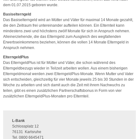
dem 01.07.2015 geboren wurde.
Basiselterngeld
Das Basiselterngeld wird an Mütter und Väter für maximal 14 Monate gezahlt,
die den Zeitraum frei untereinander aufteilen können. Ein Elternteil kann
mindestens zwei und höchstens zwölf Monate für sich in Anspruch nehmen.
Alleinerziehende, die das Elterngeld zum Ausgleich des wegfallenden
Erwerbseinkommens beziehen, können die vollen 14 Monate Elterngeld in
Anspruch nehmen.
ElterngeldPlus
Das ElterngeldPlus ist für Mütter und Väter, die schon während des
Elterngeldbezugs wieder in Teilzeit arbeiten wollen. Aus einem bisherigen
Elterngeldmonat werden zwei ElterngeldPlus-Monate. Wenn Mutter und Vater
sich entscheiden, gleichzeitig für vier Monate jeweils 25 bis 30 Stunden in der
Woche zu arbeiten und sich damit auch die Zeit mit ihrem Nachwuchs zu
teilen, gibt es einen zusätzlichen Partnerschaftsbonus in Form von vier
zusätzlichen ElterngeldPlus-Monaten pro Elternteil.
L-Bank
Schlossplatz 12
76131
Karlsruhe
Tel.
0800 6645471