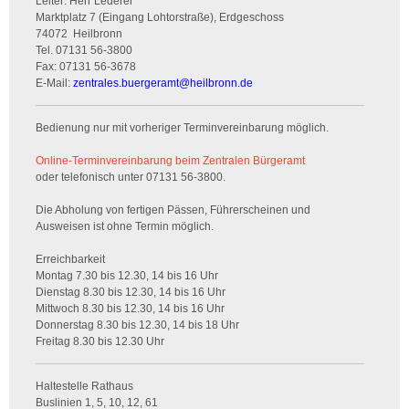
Leiter: Herr Lederer
Marktplatz 7 (Eingang Lohtorstraße), Erdgeschoss
74072
Heilbronn
Tel.
07131 56-3800
Fax:
07131 56-3678
E-Mail:
zentrales.buergeramt
@
heilbronn.de
Bedienung nur mit vorheriger Terminvereinbarung möglich.
Online-Terminvereinbarung beim Zentralen Bürgeramt
oder telefonisch unter 07131 56-3800.
Die Abholung von fertigen Pässen, Führerscheinen und
Ausweisen ist ohne Termin möglich.
Erreichbarkeit
Montag 7.30 bis 12.30, 14 bis 16 Uhr
Dienstag 8.30 bis 12.30, 14 bis 16 Uhr
Mittwoch 8.30 bis 12.30, 14 bis 16 Uhr
Donnerstag 8.30 bis 12.30, 14 bis 18 Uhr
Freitag 8.30 bis 12.30 Uhr
Haltestelle Rathaus
Buslinien 1, 5, 10, 12, 61