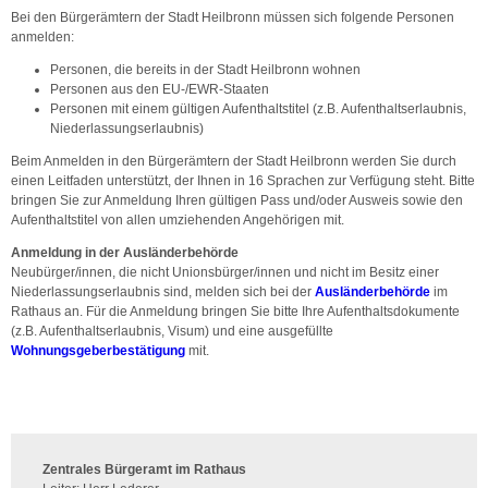
Bei den Bürgerämtern der Stadt Heilbronn müssen sich folgende Personen
anmelden:
Personen, die bereits in der Stadt Heilbronn wohnen
Personen aus den EU-/EWR-Staaten
Personen mit einem gültigen Aufenthaltstitel (z.B. Aufenthaltserlaubnis,
Niederlassungserlaubnis)
Beim Anmelden in den Bürgerämtern der Stadt Heilbronn werden Sie durch
einen Leitfaden unterstützt, der Ihnen in 16 Sprachen zur Verfügung steht. Bitte
bringen Sie zur Anmeldung Ihren gültigen Pass und/oder Ausweis sowie den
Aufenthaltstitel von allen umziehenden Angehörigen mit.
Anmeldung in der Ausländerbehörde
Neubürger/innen, die nicht Unionsbürger/innen und nicht im Besitz einer
Niederlassungserlaubnis sind, melden sich bei der
Ausländerbehörde
im
Rathaus an. Für die Anmeldung bringen Sie bitte Ihre Aufenthaltsdokumente
(z.B. Aufenthaltserlaubnis, Visum) und eine ausgefüllte
Wohnungsgeberbestätigung
mit.
Zentrales Bürgeramt im Rathaus