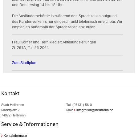
und Donnerstag 14 bis 18 Uhr.
Die Ausländerbehörde ist während den Sprechzeiten aufgrund
des Kundenverkehrs nur eingeschränkt telefonisch erreichbar. Wir
empfehlen außerhalb der Sprechzeiten anzurufen.
Frau Körner und Herr Riegler: Abteilungsleitungen
Zi. 261A, Tel. 56-2064
Zum Stadtplan
Kontakt
Stadt Heilbronn
Tel. (07131) 56-0
Marktplatz 7
Mail:
integration@heilbronn.de
74072 Heilbronn
Service & Informationen
Kontaktformular