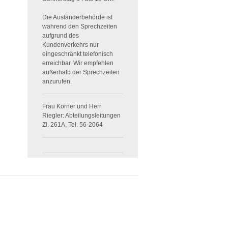
Die Ausländerbehörde ist
während den Sprechzeiten
aufgrund des
Kundenverkehrs nur
eingeschränkt telefonisch
erreichbar. Wir empfehlen
außerhalb der Sprechzeiten
anzurufen.
Frau Körner und Herr
Riegler: Abteilungsleitungen
Zi. 261A, Tel. 56-2064