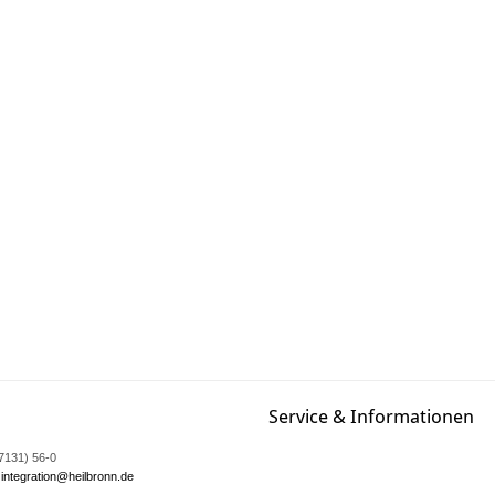
Service & Informationen
07131) 56-0
integration@heilbronn.de