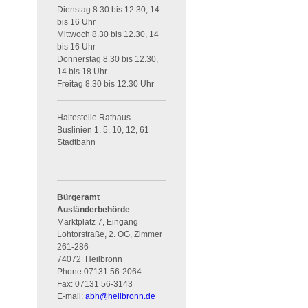
Dienstag 8.30 bis 12.30, 14
bis 16 Uhr
Mittwoch 8.30 bis 12.30, 14
bis 16 Uhr
Donnerstag 8.30 bis 12.30,
14 bis 18 Uhr
Freitag 8.30 bis 12.30 Uhr
Haltestelle Rathaus
Buslinien 1, 5, 10, 12, 61
Stadtbahn
Bürgeramt
Ausländerbehörde
Marktplatz 7, Eingang
Lohtorstraße, 2. OG, Zimmer
261-286
74072
Heilbronn
Phone
07131 56-2064
Fax:
07131 56-3143
E-mail:
abh
@
heilbronn.de