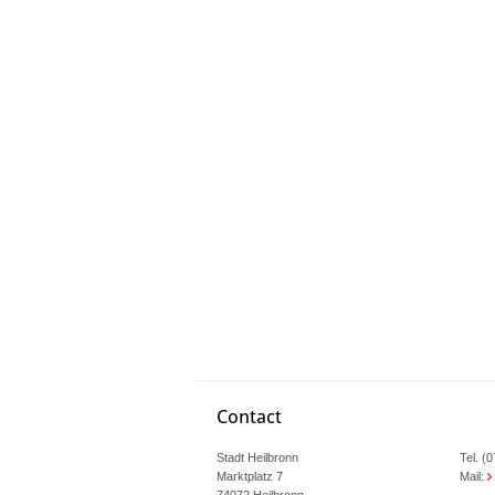
Contact
Stadt Heilbronn
Tel. (
Marktplatz 7
Mail:
74072 Heilbronn