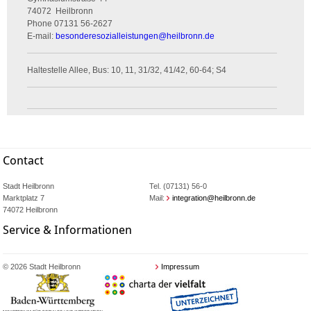
74072
Heilbronn
Phone
07131 56-2627
E-mail:
besonderesozialleistungen
@
heilbronn.de
Haltestelle Allee, Bus: 10, 11, 31/32, 41/42, 60-64; S4
Contact
Stadt Heilbronn
Tel. (07131) 56-0
Marktplatz 7
Mail:
integration@heilbronn.de
74072 Heilbronn
Service & Informationen
© 2026 Stadt Heilbronn
Impressum