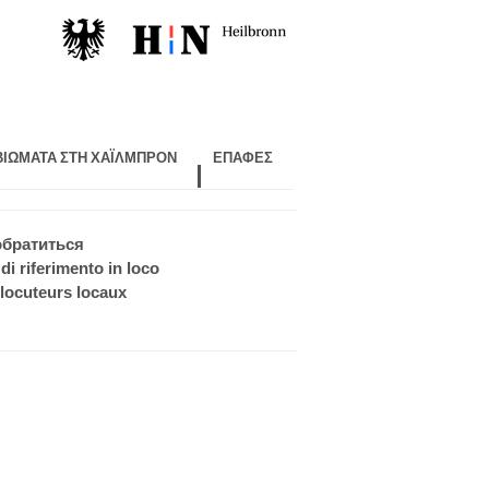
 ΒΙΏΜΑΤΑ ΣΤΗ ΧΑΪΛΜΠΡΌΝ
ΕΠΑΦΈΣ
обратиться
di riferimento in loco
rlocuteurs locaux