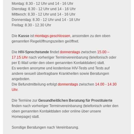
Montag: 8.30 - 12 Uhr und 14 - 16 Uhr
Dienstag: 8.30 - 12 Uhr und 14 - 16 Uhr
Mittwoch: 8.30 - 12 Uhr und 14 - 16 Uhr
Donnerstag: 8.30 - 12 Uhr und 14 - 18 Uhr
Freitag: 8.30 - 12.30 Uhr
Die
Kasse
ist
montags geschlossen
, ansonsten zu den oben
genannten Regelöffnungszeiten geöffnet.
Die
HIV-Sprechstunde
findet
donnerstags
zwischen
15.00 –
17.15 Uhr
nach vorheriger Terminvereinbarung (telefonisch oder
per E-Mail unter den oben genannten Kontaktdaten) statt.
Es werden anonyme und kostenlose HIV-Tests und Tests auf
andere sexuell übertragbare Krankheiten sowie Beratungen
angeboten.
Die Befundmitteilung erfolgt
donnerstags
zwischen
14.00 - 14.30
Uhr
.
Die Termine zur
Gesundheitlichen Beratung für Prostituierte
finden nach vorheriger Terminvereinbarung (telefonisch unter den
oben genannten Kontaktdaten oder online über unsere
Homepage) statt.
Sonstige Beratungen nach Vereinbarung.