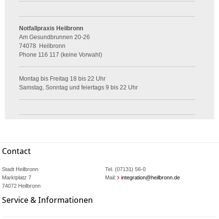
Notfallpraxis Heilbronn
Am Gesundbrunnen 20-26
74078
Heilbronn
Phone
116 117 (keine Vorwahl)
Montag bis Freitag 18 bis 22 Uhr
Samstag, Sonntag und feiertags 9 bis 22 Uhr
Contact
Stadt Heilbronn
Tel. (07131) 56-0
Marktplatz 7
Mail:
integration@heilbronn.de
74072 Heilbronn
Service & Informationen