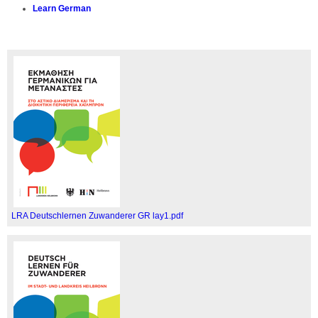
Learn German
LRA Deutschlernen Zuwanderer GR lay1.pdf