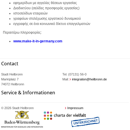
εφημερίδων με αγγελίες θέσεων εργασίας
Διαδικτύου (σελίδες προσφοράς εργασίας)
ιστοσελίδων εταιρειών
γραφείων στελέχωσης εργατικού δυναμικού
εγγραφής σε ένα κοινωνικό δίκτυο επαγγελματιών
Περαιτέρω πληροφορίες:
www.make-it-in-germany.com
Contact
Stadt Heilbronn
Tel. (07131) 56-0
Marktplatz 7
Mail:
integration@heilbronn.de
74072 Heilbronn
Service & Informationen
© 2026 Stadt Heilbronn
Impressum