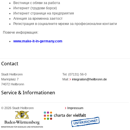
Вестници с обяви за работа
Интернет (трудови борси)
Интернет страници на предприятия
Агенция за временна заетост
Регистрация в социалните мрежи за професионални контакти
Повече информация:
www.make-it-in-germany.com
Contact
Stadt Heilbronn
Tel. (07131) 56-0
Marktplatz 7
Mail:
integration@heilbronn.de
74072 Heilbronn
Service & Informationen
© 2026 Stadt Heilbronn
Impressum