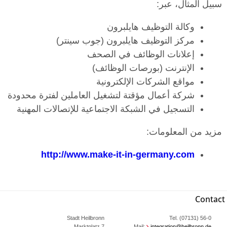
سبيل المثال، عبر:
وكالة التوظيف هايلبرون
مركز التوظيف هايلبرون (جوب سينتر)
إعلانات الوظائف في الصحف
الإنترنت (بورصات الوظائف)
مواقع الشركات الإلكترونية
شركة أعمال مؤقتة لتشغيل العاملين لفترة محدودة
التسجيل في الشبكة الاجتماعية للإتصالات المهنية
مزيد من المعلومات:
http://www.make-it-in-germany.com
Contact
Stadt Heilbronn
Tel. (07131) 56-0
Marktplatz 7
Mail:
integration@heilbronn.de