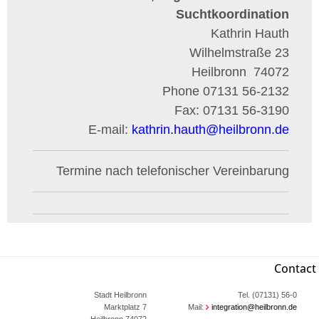
Suchtkoordination
Kathrin Hauth
Wilhelmstraße 23
Heilbronn
74072
Phone
07131 56-2132
Fax:
07131 56-3190
E-mail:
kathrin.hauth
@
heilbronn.de
Termine nach telefonischer Vereinbarung
Contact
Stadt Heilbronn
Tel. (07131) 56-0
Marktplatz 7
Mail:
integration@heilbronn.de