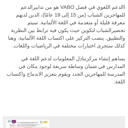
االدعم اللغوي في فصل VABO هو من تدابيرالدعم
للمهاجرين الشباب (من 15 إلى 19 عامًا)، الذين لديهم
معرفة قليلة أو منعدمة في اللغة الألمانية. سيتم
تحضيرالشباب لتكوين حيث يكون فيه ترابط بين النظرية
والتطبيق. ينصب التركيز على اكتساب اللغة الألمانية. وهنا
كذلك ستجرى اختبارات مختلفة في الرياضيات واللغات.
يساهم إنشاء مركزتبادل المعلومات لدعم اللغة في
المدارس في ضمان وساطة سريعة لوجود مكان في
المدرسة للمهاجرين الجدد ويقوم بتعزيز الاندماج واكتساب
اللغة.