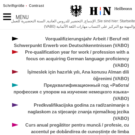
Schriftgröße
Contrast
MENU
Startseite
Sie sind hier:
,
الإندماج
,
التحضير للدروس العادية
,
السنة التحضيرية للعمل
والمهنة مع التركيز على اكتساب مهارات اللغة الألمانية (VAB0)
Vorqualifizierungsjahr Arbeit / Beruf mit
Schwerpunkt Erwerb von Deutschkenntnissen (VABO)
Pre-qualification year for work / profession with a
focus on acquiring German language proficiency
(VABO)
İş/meslek için hazırlık yılı, Ana konusu Alman dili
öğrenimi (VABO)
Предквалификационный год «Работа/
профессия с упором на изучение немецкого языка»
(VABO)
Predkvalifikacijska godina za rad/zanimanje s
naglaskom za stjecanje znanja njemačkog jezika
(VABO)
Curs anual pregătitor pentru muncă / profesie, cu
accentul pe dobândirea de cunoștințe de limba