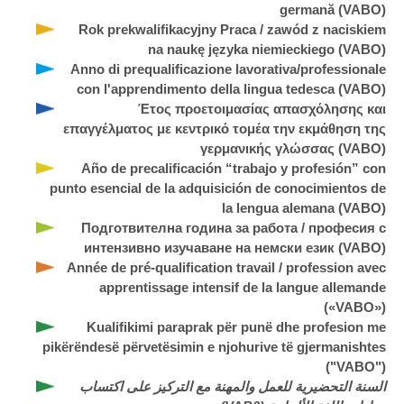
germană (VABO)
Rok prekwalifikacyjny Praca / zawód z naciskiem
na naukę języka niemieckiego (VABO)
Anno di prequalificazione lavorativa/professionale
con l'apprendimento della lingua tedesca (VABO)
Έτος προετοιμασίας απασχόλησης και
επαγγέλματος με κεντρικό τομέα την εκμάθηση της
γερμανικής γλώσσας (VABO)
Año de precalificación “trabajo y profesión” con
punto esencial de la adquisición de conocimientos de
la lengua alemana (VABO)
Подготвителна година за работа / професия с
интензивно изучаване на немски език (VABO)
Année de pré-qualification travail / profession avec
apprentissage intensif de la langue allemande
(«VABO»)
Kualifikimi paraprak për punë dhe profesion me
pikërëndesë përvetësimin e njohurive të gjermanishtes
("VABO")
السنة التحضيرية للعمل والمهنة مع التركيز على اكتساب