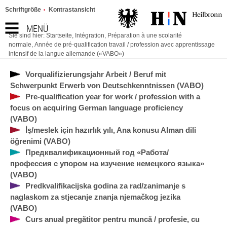
Schriftgröße
Kontrastansicht
MENÜ
Sie sind hier:
Startseite
,
Intégration
,
Préparation à une scolarité
normale
,
Année de pré-qualification travail / profession avec apprentissage
intensif de la langue allemande («VABO»)
Vorqualifizierungsjahr Arbeit / Beruf mit
Schwerpunkt Erwerb von Deutschkenntnissen (VABO)
Pre-qualification year for work / profession with a
focus on acquiring German language proficiency
(VABO)
İş/meslek için hazırlık yılı, Ana konusu Alman dili
öğrenimi (VABO)
Предквалификационный год «Работа/
профессия с упором на изучение немецкого языка»
(VABO)
Predkvalifikacijska godina za rad/zanimanje s
naglaskom za stjecanje znanja njemačkog jezika
(VABO)
Curs anual pregătitor pentru muncă / profesie, cu