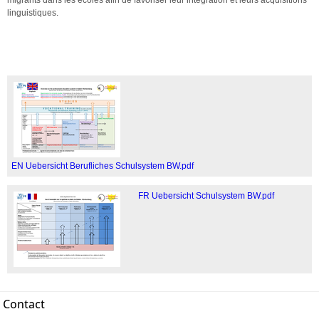
linguistiques.
EN Uebersicht Berufliches Schulsystem BW.pdf
FR Uebersicht Schulsystem BW.pdf
Contact