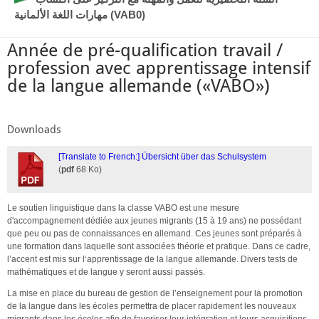
مهارات اللغة الألمانية (VAB0)
Année de pré-qualification travail /
profession avec apprentissage intensif
de la langue allemande («VABO»)
Downloads
[Translate to French:] Übersicht über das Schulsystem
(
pdf
68 Ko)
Le soutien linguistique dans la classe VABO est une mesure
d'accompagnement dédiée aux jeunes migrants (15 à 19 ans) ne possédant
que peu ou pas de connaissances en allemand. Ces jeunes sont préparés à
une formation dans laquelle sont associées théorie et pratique. Dans ce cadre,
l’accent est mis sur l‘apprentissage de la langue allemande. Divers tests de
mathématiques et de langue y seront aussi passés.
La mise en place du bureau de gestion de l’enseignement pour la promotion
de la langue dans les écoles permettra de placer rapidement les nouveaux
migrants dans les écoles afin de favoriser leur intégration et leurs acquisitions