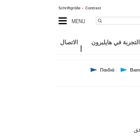
Schriftgröße
Contrast
MENU
لتجربة في هايلبرون
الاتصال
Παιδιά
Bam
فق